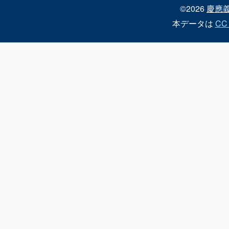
©2026
慶應
本データは
CC 