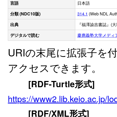
言語
日本語
分類 (NDC10版)
314.1
(Web NDL Au
出典
『福澤諭吉書誌』(大塚巧
デジタルで読む
慶應義塾大学メディ
URIの末尾に拡張子を
アクセスできます。
[RDF-Turtle形式]
https://www2.lib.keio.ac.jp/l
[RDF/XML形式]